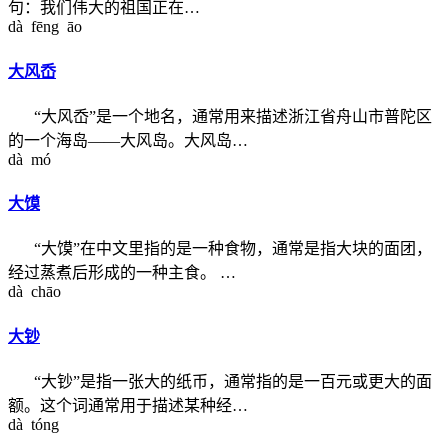
句：我们伟大的祖国正在…
dà fēng āo
大风岙
“大风岙”是一个地名，通常用来描述浙江省舟山市普陀区
的一个海岛——大风岛。大风岛…
dà mó
大馍
“大馍”在中文里指的是一种食物，通常是指大块的面团，
经过蒸煮后形成的一种主食。 …
dà chāo
大钞
“大钞”是指一张大的纸币，通常指的是一百元或更大的面
额。这个词通常用于描述某种经…
dà tóng