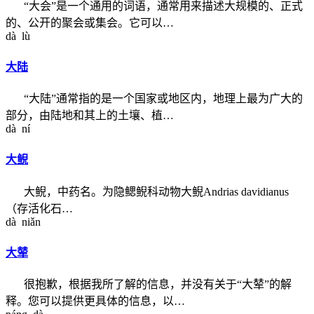
“大会”是一个通用的词语，通常用来描述大规模的、正式
的、公开的聚会或集会。它可以…
dà lù
大陆
“大陆”通常指的是一个国家或地区内，地理上最为广大的
部分，由陆地和其上的土壤、植…
dà ní
大鲵
大鲵，中药名。为隐鳃鲵科动物大鲵Andrias davidianus
（存活化石…
dà niǎn
大辇
很抱歉，根据我所了解的信息，并没有关于“大辇”的解
释。您可以提供更具体的信息，以…