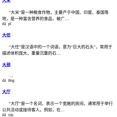
大米
“大米”是一种粮食作物，主要产于中国、印度、泰国等
地，是一种富含营养的食品，被广…
dà pī
大伾
“大伾”是汉语中的一个词语，意为“巨大的石头”，常用于
描述体积庞大、重量沉重的石…
大邳
…
dà tīng
大厅
“大厅”是一个名词，表示一个宽敞的房间，通常用于举行
公共活动或接待客人。例如，在…
dà xīn