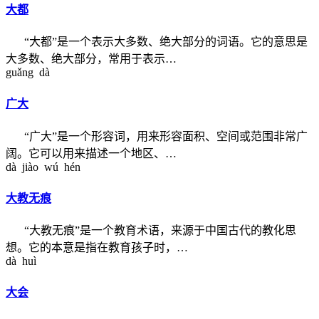
大都
“大都”是一个表示大多数、绝大部分的词语。它的意思是
大多数、绝大部分，常用于表示…
guǎng dà
广大
“广大”是一个形容词，用来形容面积、空间或范围非常广
阔。它可以用来描述一个地区、…
dà jiào wú hén
大教无痕
“大教无痕”是一个教育术语，来源于中国古代的教化思
想。它的本意是指在教育孩子时，…
dà huì
大会