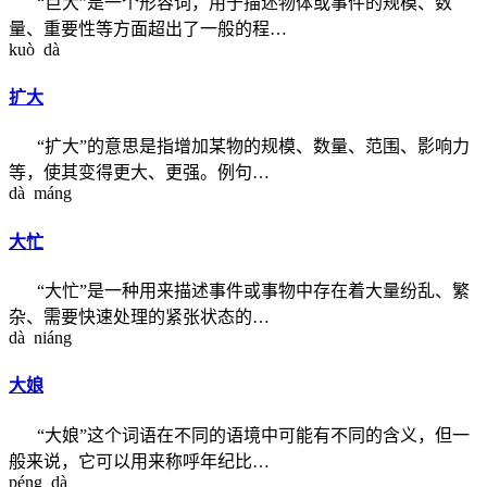
“巨大”是一个形容词，用于描述物体或事件的规模、数
量、重要性等方面超出了一般的程…
kuò dà
扩大
“扩大”的意思是指增加某物的规模、数量、范围、影响力
等，使其变得更大、更强。例句…
dà máng
大忙
“大忙”是一种用来描述事件或事物中存在着大量纷乱、繁
杂、需要快速处理的紧张状态的…
dà niáng
大娘
“大娘”这个词语在不同的语境中可能有不同的含义，但一
般来说，它可以用来称呼年纪比…
péng dà