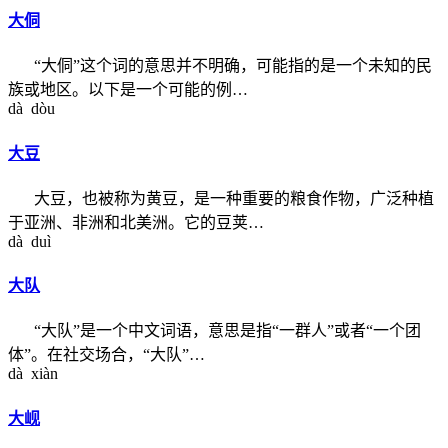
大侗
“大侗”这个词的意思并不明确，可能指的是一个未知的民
族或地区。以下是一个可能的例…
dà dòu
大豆
大豆，也被称为黄豆，是一种重要的粮食作物，广泛种植
于亚洲、非洲和北美洲。它的豆荚…
dà duì
大队
“大队”是一个中文词语，意思是指“一群人”或者“一个团
体”。在社交场合，“大队”…
dà xiàn
大岘