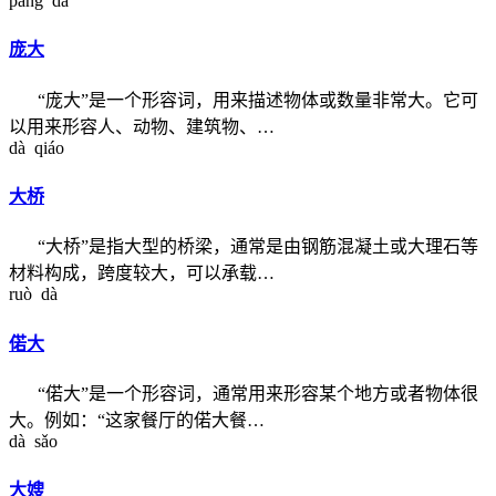
páng dà
庞大
“庞大”是一个形容词，用来描述物体或数量非常大。它可
以用来形容人、动物、建筑物、…
dà qiáo
大桥
“大桥”是指大型的桥梁，通常是由钢筋混凝土或大理石等
材料构成，跨度较大，可以承载…
ruò dà
偌大
“偌大”是一个形容词，通常用来形容某个地方或者物体很
大。例如：“这家餐厅的偌大餐…
dà sǎo
大嫂