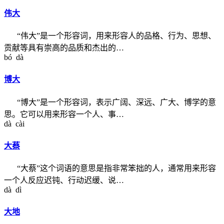
伟大
“伟大”是一个形容词，用来形容人的品格、行为、思想、
贡献等具有崇高的品质和杰出的…
bó dà
博大
“博大”是一个形容词，表示广阔、深远、广大、博学的意
思。它可以用来形容一个人、事…
dà cài
大蔡
“大蔡”这个词语的意思是指非常笨拙的人，通常用来形容
一个人反应迟钝、行动迟缓、说…
dà dì
大地