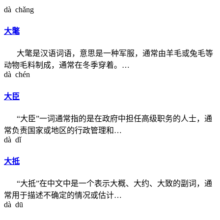
dà chǎng
大氅
大氅是汉语词语，意思是一种军服，通常由羊毛或兔毛等
动物毛料制成，通常在冬季穿着。…
dà chén
大臣
“大臣”一词通常指的是在政府中担任高级职务的人士，通
常负责国家或地区的行政管理和…
dà dǐ
大抵
“大抵”在中文中是一个表示大概、大约、大致的副词，通
常用于描述不确定的情况或估计…
dà dū