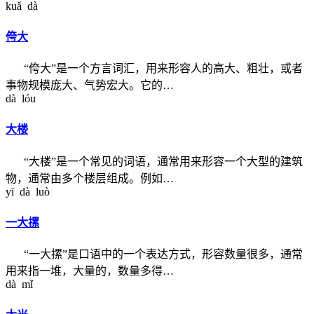
kuǎ dà
侉大
“侉大”是一个方言词汇，用来形容人的高大、粗壮，或者
事物规模庞大、气势宏大。它的…
dà lóu
大楼
“大楼”是一个常见的词语，通常用来形容一个大型的建筑
物，通常由多个楼层组成。例如…
yī dà luò
一大摞
“一大摞”是口语中的一个表达方式，形容数量很多，通常
用来指一堆，大量的，数量多得…
dà mǐ