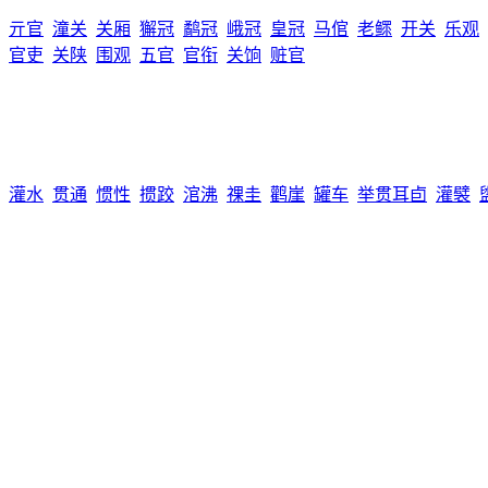
亓官
潼关
关厢
獬冠
鹬冠
峨冠
皇冠
马倌
老鳏
开关
乐观
官吏
关陕
围观
五官
官衔
关饷
赃官
灌水
贯通
惯性
掼跤
涫沸
祼圭
鹳崖
罐车
举贯耳卣
灌襞