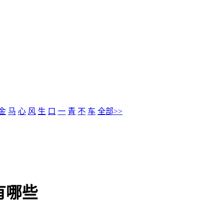
金
马
心
风
生
口
一
青
不
车
全部>>
有哪些