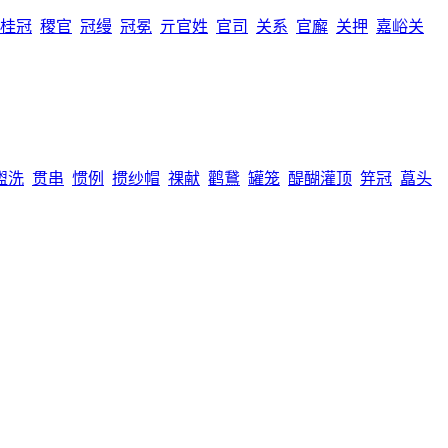
桂冠
稷官
冠缦
冠冕
亓官姓
官司
关系
官廨
关押
嘉峪关
盥洗
贯串
惯例
掼纱帽
祼献
鹳鵞
罐笼
醍醐灌顶
笄冠
藠头