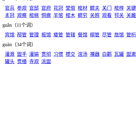
官兵
参观
官邸
官府
花冠
堂倌
棺材
鳏夫
关门
棺椁
关键
豸冠
观察
棺榇
恫瘝
羊倌
棺木
鳏穷
关照
观看
邗关
关雎
guǎn（11个词）
宾馆
邴管
管理
报馆
瘘管
管辖
餐馆
搦管
尽管
旅馆
管桁
guàn（34个词）
灌溉
盥手
灌输
贯彻
习惯
掼交
涫汤
祼器
白鹳
瓦罐
盥漱
罐头
贯缗
寺观
洮盥